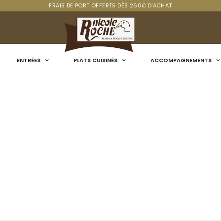
FRAIS DE PORT OFFERTS DÈS 260€ D'ACHAT
ENTRÉES
PLATS CUISINÉS
ACCOMPAGNEMENTS
 DIFFÉRENCE