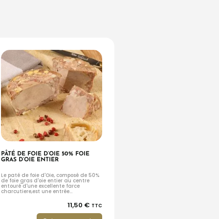
PÂTÉ DE FOIE D’OIE 50% FOIE
GRAS D’OIE ENTIER
Le paté de foie d'Oie, composé de 50%
de foie gras d'oie entier au centre
entouré d'une excellente farce
charcutiere,est une entrée
incontournable du Perigord
11,50
€
TTC