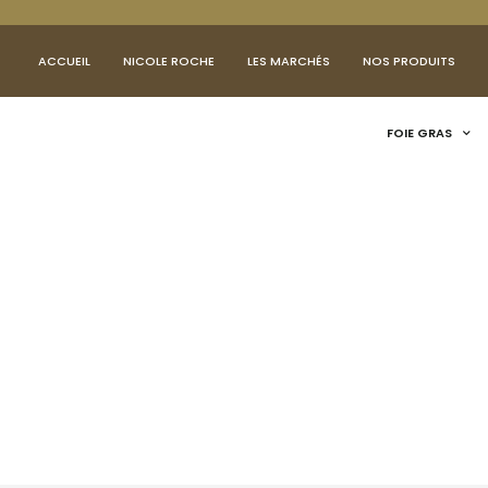
ACCUEIL
NICOLE ROCHE
LES MARCHÉS
NOS PRODUITS
FOIE GRAS
GOÛTEZ LA