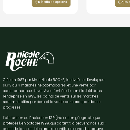
Détails et options
Ajout
Crée en 1987 par Mme Nicole ROCHE, l’activité se développe
sur 3 ou 4 marchés hebdomadaires, et une vente par
correspondance l’hiver. Avec l’entrée de son fils Joël dans
l’entreprise en 1993, les points de vente sur les marchés
sont multipliés par deux et la vente par correspondance
progresse.
L’attribution de l’indication IGP (indication géographique
protégée), en octobre 1999, qui garantit la provenance sud-
ouest de tous les foies gras et confits de canard le prouve