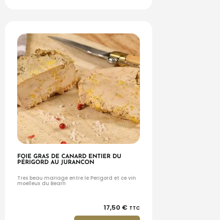
FOIE GRAS DE CANARD ENTIER DU
PÉRIGORD AU JURANCON
Tres beau mariage entre le Perigord et ce vin
moelleux du Bearn
17,50
€
TTC