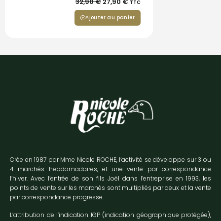
32,90
€
27,90
€
TTC
Ajouter au panier
Crée en 1987 par Mme Nicole ROCHE, l’activité se développe sur 3 ou
4 marchés hebdomadaires, et une vente par correspondance
l’hiver. Avec l’entrée de son fils Joël dans l’entreprise en 1993, les
points de vente sur les marchés sont multipliés par deux et la vente
par correspondance progresse.
L’attribution de l’indication IGP (indication géographique protégée),