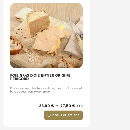
FOIE GRAS D’OIE ENTIER ORIGINE
PÉRIGORD
Elaboré avec des foies extras, c'est la finesse et
la douceur par excellence,
33,90
€
–
77,50
€
TTC
Détails et options