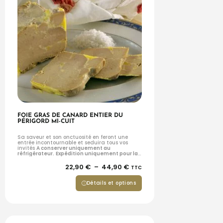
FOIE GRAS DE CANARD ENTIER DU
PÉRIGORD MI-CUIT
Sa saveur et son onctuosité en feront une
entrée incontournable et seduira tous vos
invités
A conserver uniquement au
réfrigérateur.
Expédition uniquement pour la
France métropolitaine
22,90
€
–
44,90
€
TTC
Détails et options