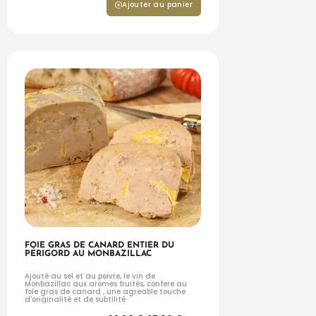
Ajouter au panier
FOIE GRAS DE CANARD ENTIER DU
PÉRIGORD AU MONBAZILLAC
Ajouté au sel et au poivre, le vin de
Monbazillac aux aromes fruités, confere au
foie gras de canard , une agreable touche
d'originalité et de subtilité