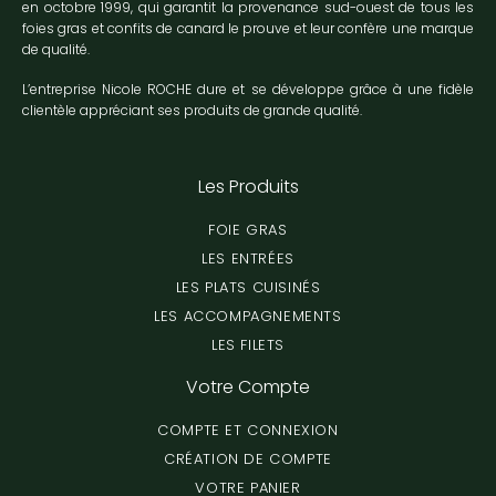
en octobre 1999, qui garantit la provenance sud-ouest de tous les
foies gras et confits de canard le prouve et leur confère une marque
de qualité.
L’entreprise Nicole ROCHE dure et se développe grâce à une fidèle
clientèle appréciant ses produits de grande qualité.
Les Produits
FOIE GRAS
LES ENTRÉES
LES PLATS CUISINÉS
LES ACCOMPAGNEMENTS
LES FILETS
Votre Compte
COMPTE ET CONNEXION
CRÉATION DE COMPTE
VOTRE PANIER