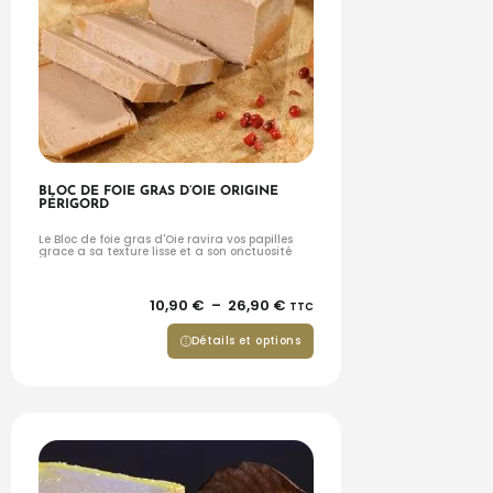
BLOC DE FOIE GRAS D’OIE ORIGINE
PÉRIGORD
Le Bloc de foie gras d'Oie ravira vos papilles
grace a sa texture lisse et a son onctuosité
10,90
€
–
26,90
€
TTC
Détails et options