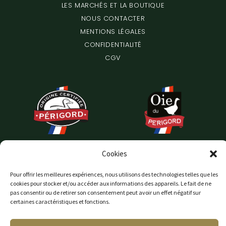
LES MARCHÉS ET LA BOUTIQUE
NOUS CONTACTER
MENTIONS LÉGALES
CONFIDENTIALITÉ
CGV
Cookies
Pour offrir les meilleures expériences, nous utilisons des technologies telles que les
cookies pour stocker et/ou accéder aux informations des appareils. Le fait de ne
pas consentir ou de retirer son consentement peut avoir un effet négatif sur
certaines caractéristiques et fonctions.