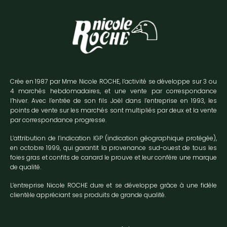
Crée en 1987 par Mme Nicole ROCHE, l’activité se développe sur 3 ou
4 marchés hebdomadaires, et une vente par correspondance
l’hiver. Avec l’entrée de son fils Joël dans l’entreprise en 1993, les
points de vente sur les marchés sont multipliés par deux et la vente
par correspondance progresse.
L’attribution de l’indication IGP (indication géographique protégée),
en octobre 1999, qui garantit la provenance sud-ouest de tous les
foies gras et confits de canard le prouve et leur confère une marque
de qualité.
L’entreprise Nicole ROCHE dure et se développe grâce à une fidèle
clientèle appréciant ses produits de grande qualité.