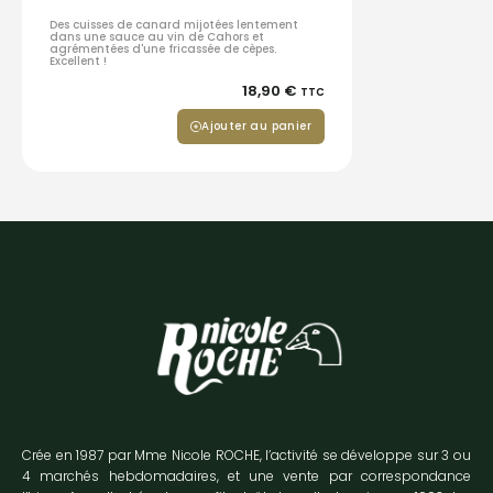
Des cuisses de canard mijotées lentement
dans une sauce au vin de Cahors et
agrémentées d'une fricassée de cèpes.
Excellent !
18,90
€
TTC
Ajouter au panier
Crée en 1987 par Mme Nicole ROCHE, l’activité se développe sur 3 ou
4 marchés hebdomadaires, et une vente par correspondance