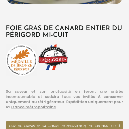
FOIE GRAS DE CANARD ENTIER DU
PÉRIGORD MI-CUIT
Sa saveur et son onctuosité en feront une entrée
incontournable et seduira tous vos invités
A conserver
uniquement au réfrigérateur.
Expédition uniquement pour
la
France métropolitaine
AFIN DE GARANTIR SA BONNE CONSERVATION, CE PRODUIT EST À