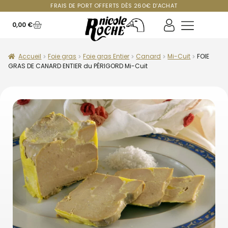
FRAIS DE PORT OFFERTS DÈS 260€ D'ACHAT
0,00
€
Accueil
Foie gras
Foie gras Entier
Canard
Mi-Cuit
FOIE
GRAS DE CANARD ENTIER du PÉRIGORD Mi-Cuit