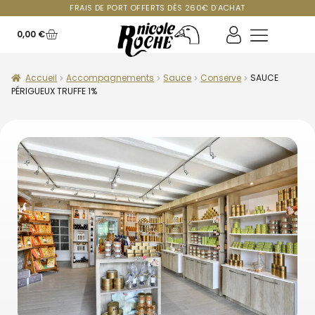
FRAIS DE PORT OFFERTS DÈS 260€ D'ACHAT
0,00
€
Accueil
Accompagnements
Sauce
Conserve
SAUCE
PÉRIGUEUX TRUFFE 1%