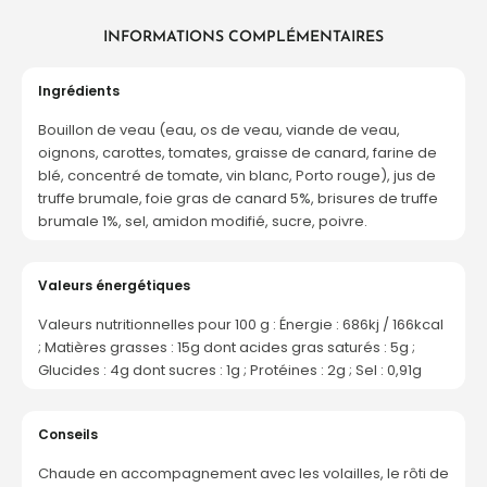
INFORMATIONS COMPLÉMENTAIRES
Ingrédients
Bouillon de veau (eau, os de veau, viande de veau,
oignons, carottes, tomates, graisse de canard, farine de
blé, concentré de tomate, vin blanc, Porto rouge), jus de
truffe brumale, foie gras de canard 5%, brisures de truffe
brumale 1%, sel, amidon modifié, sucre, poivre.
Valeurs énergétiques
Valeurs nutritionnelles pour 100 g : Énergie : 686kj / 166kcal
; Matières grasses : 15g dont acides gras saturés : 5g ;
Glucides : 4g dont sucres : 1g ; Protéines : 2g ; Sel : 0,91g
Conseils
Chaude en accompagnement avec les volailles, le rôti de