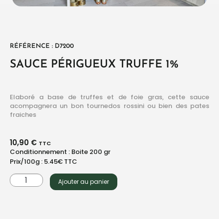
RÉFÉRENCE : D7200
SAUCE PÉRIGUEUX TRUFFE 1%
Elaboré a base de truffes et de foie gras, cette sauce
acompagnera un bon tournedos rossini ou bien des pates
fraiches
10,90
€
TTC
Conditionnement : Boite 200 gr
Prix/100g : 5.45€ TTC
Ajouter au panier