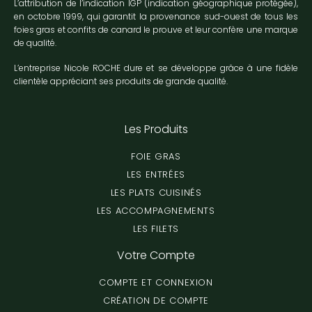
L’attribution de l’indication IGP (indication géographique protégée),
en octobre 1999, qui garantit la provenance sud-ouest de tous les
foies gras et confits de canard le prouve et leur confère une marque
de qualité.
L’entreprise Nicole ROCHE dure et se développe grâce à une fidèle
clientèle appréciant ses produits de grande qualité.
Les Produits
FOIE GRAS
LES ENTRÉES
LES PLATS CUISINÉS
LES ACCOMPAGNEMENTS
LES FILETS
Votre Compte
COMPTE ET CONNEXION
CRÉATION DE COMPTE