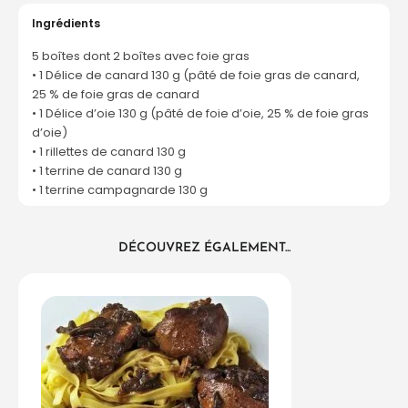
Ingrédients
5 boîtes dont 2 boîtes avec foie gras
• 1 Délice de canard 130 g (pâté de foie gras de canard,
25 % de foie gras de canard
• 1 Délice d’oie 130 g (pâté de foie d’oie, 25 % de foie gras
d’oie)
• 1 rillettes de canard 130 g
• 1 terrine de canard 130 g
• 1 terrine campagnarde 130 g
DÉCOUVREZ ÉGALEMENT...