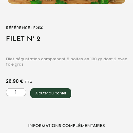
RÉFÉRENCE : F2130
FILET N° 2
Filet dégustation comprenant 5 boites en 130 gr dont 2 avec
foie gras
26,90
€
TTC
Ajouter au panier
INFORMATIONS COMPLÉMENTAIRES