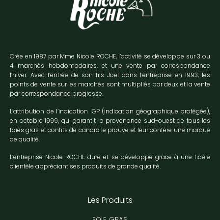
Crée en 1987 par Mme Nicole ROCHE, l’activité se développe sur 3 ou
4 marchés hebdomadaires, et une vente par correspondance
l’hiver. Avec l’entrée de son fils Joël dans l’entreprise en 1993, les
points de vente sur les marchés sont multipliés par deux et la vente
par correspondance progresse.
L’attribution de l’indication IGP (indication géographique protégée),
en octobre 1999, qui garantit la provenance sud-ouest de tous les
foies gras et confits de canard le prouve et leur confère une marque
de qualité.
L’entreprise Nicole ROCHE dure et se développe grâce à une fidèle
clientèle appréciant ses produits de grande qualité.
Les Produits
FOIE GRAS