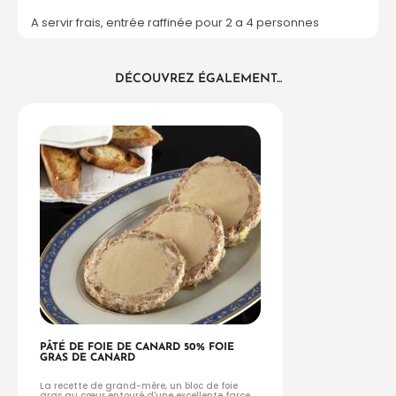
A servir frais, entrée raffinée pour 2 a 4 personnes
DÉCOUVREZ ÉGALEMENT...
PÂTÉ DE FOIE DE CANARD 50% FOIE
GRAS DE CANARD
La recette de grand-mère, un bloc de foie
gras au cœur entouré d'une excellente farce