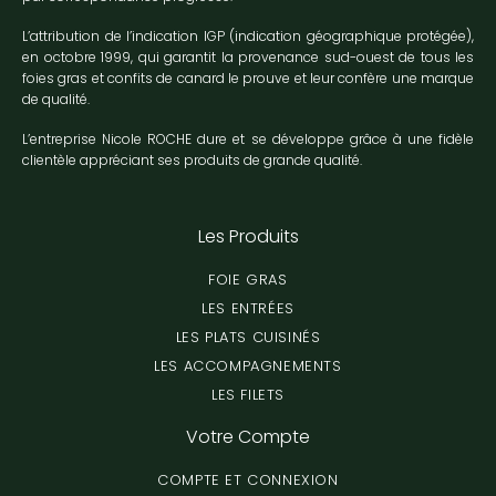
L’attribution de l’indication IGP (indication géographique protégée),
en octobre 1999, qui garantit la provenance sud-ouest de tous les
foies gras et confits de canard le prouve et leur confère une marque
de qualité.
L’entreprise Nicole ROCHE dure et se développe grâce à une fidèle
clientèle appréciant ses produits de grande qualité.
Les Produits
FOIE GRAS
LES ENTRÉES
LES PLATS CUISINÉS
LES ACCOMPAGNEMENTS
LES FILETS
Votre Compte
COMPTE ET CONNEXION