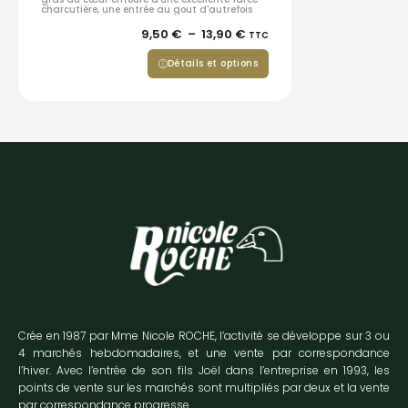
charcutière, une entrée au gout d'autrefois
9,50
€
–
13,90
€
TTC
Détails et options
Crée en 1987 par Mme Nicole ROCHE, l’activité se développe sur 3 ou
4 marchés hebdomadaires, et une vente par correspondance
l’hiver. Avec l’entrée de son fils Joël dans l’entreprise en 1993, les
points de vente sur les marchés sont multipliés par deux et la vente
par correspondance progresse.