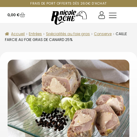
FRAIS DE PORT OFFERTS DÈS 260€ D'ACHAT
0,00
€
Accueil
Entrées
Spécialités au foie gras
Conserve
CAILLE
FARCIE AU FOIE GRAS DE CANARD 25%