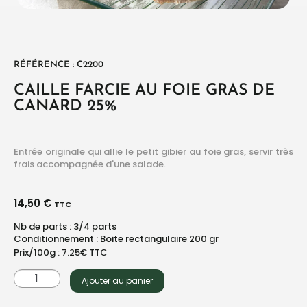
RÉFÉRENCE : C2200
CAILLE FARCIE AU FOIE GRAS DE
CANARD 25%
Entrée originale qui allie le petit gibier au foie gras, servir très
frais accompagnée d'une salade.
14,50
€
TTC
Nb de parts : 3/4 parts
Conditionnement : Boite rectangulaire 200 gr
Prix/100g : 7.25€ TTC
Ajouter au panier