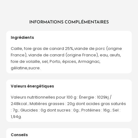
INFORMATIONS COMPLÉMENTAIRES
Ingrédients
Caille, foie gras de canard 25%,viande de porc (origine
France), viande de canard (origine France), eau, œufs,
foie de volaille, sel, Porto, épices, Armagnac,
gélatine,sucre.
Valeurs énergétiques
Valeurs nutritionnelles pour 100 g : Énergie : 1029kj /
248kcal ; Matières grasses : 20g dont acides gras saturés
: 7g ; Glucides : 0g dont sucres : 0g ; Protéines : 16g ; Sel :
1,94g.
Conseils